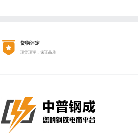
货物评定
现货现评，保证品质